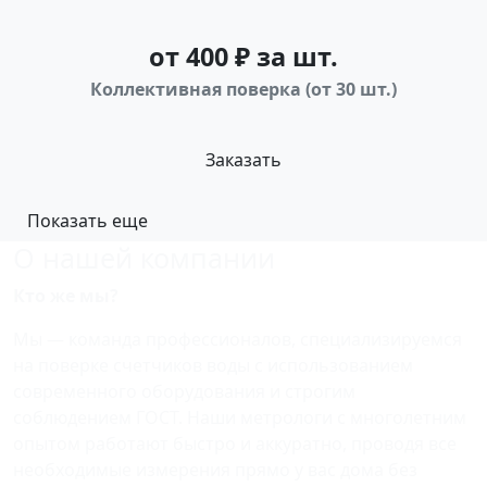
от 400 ₽ за шт.
Коллективная поверка (от 30 шт.)
Заказать
Показать еще
О нашей компании
Кто же мы?
Мы — команда профессионалов, специализируемся
на поверке счетчиков воды с использованием
современного оборудования и строгим
соблюдением ГОСТ. Наши метрологи с многолетним
опытом работают быстро и аккуратно, проводя все
необходимые измерения прямо у вас дома без