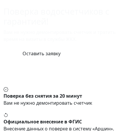
Поверка
водосчетчиков
с
гарантией!
Вам не нужно демонтировать счетчик и тратить
время на визиты в службы ЖКХ.
Оставить заявку
Поверка без снятия за 20 минут
Вам не нужно демонтировать счетчик
Официальное внесение в ФГИС
Внесение данных о поверке в систему «Аршин».